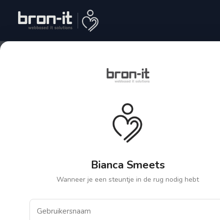
Bianca Smeets
Wanneer je een steuntje in de rug nodig hebt