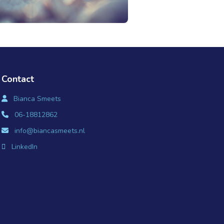
Contact
Bianca Smeets
06-18812862
info@biancasmeets.nl
LinkedIn