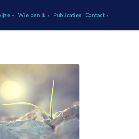
ijze
Wie ben ik
Publicaties
Contact