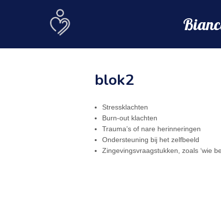
Bianc
blok2
Stressklachten
Burn-out klachten
Trauma’s of nare herinneringen
Ondersteuning bij het zelfbeeld
Zingevingsvraagstukken, zoals ‘wie ben 